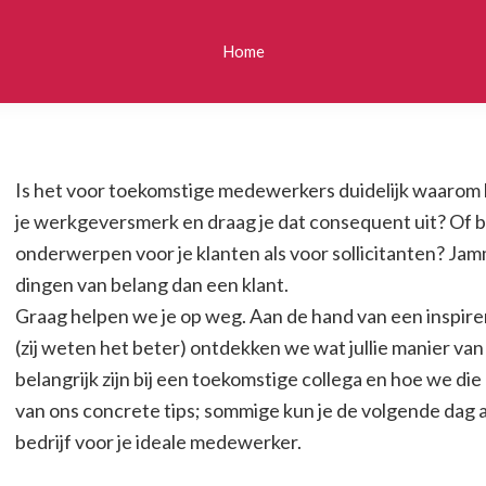
Home
Is het voor toekomstige medewerkers duidelijk waarom het
je werkgeversmerk en draag je dat consequent uit? Of 
onderwerpen voor je klanten als voor sollicitanten? Ja
dingen van belang dan een klant.
Graag helpen we je op weg. Aan de hand van een inspi
(zij weten het beter) ontdekken we wat jullie manier va
belangrijk zijn bij een toekomstige collega en hoe we die
van ons concrete tips; sommige kun je de volgende dag
bedrijf voor je ideale medewerker.