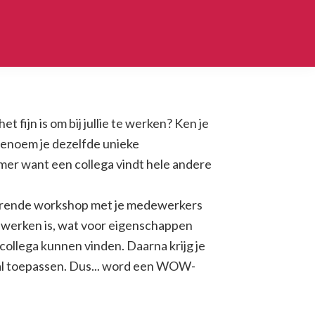
 fijn is om bij jullie te werken? Ken je
benoem je dezelfde unieke
mmer want een collega vindt hele andere
rerende workshop met je medewerkers
n werken is, wat voor eigenschappen
 collega kunnen vinden. Daarna krijg je
 al toepassen. Dus... word een WOW-