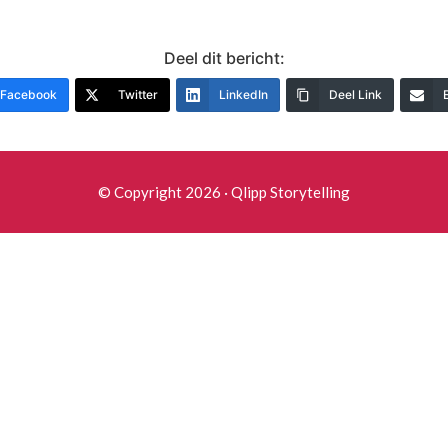
Deel dit bericht:
Facebook
Twitter
LinkedIn
Deel Link
© Copyright 2026 · Qlipp Storytelling