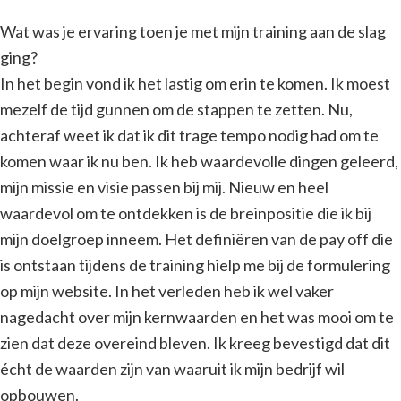
Wat was je ervaring toen je met mijn training aan de slag
ging?
In het begin vond ik het lastig om erin te komen. Ik moest
mezelf de tijd gunnen om de stappen te zetten. Nu,
achteraf weet ik dat ik dit trage tempo nodig had om te
komen waar ik nu ben. Ik heb waardevolle dingen geleerd,
mijn missie en visie passen bij mij. Nieuw en heel
waardevol om te ontdekken is de breinpositie die ik bij
mijn doelgroep inneem. Het definiëren van de pay off die
is ontstaan tijdens de training hielp me bij de formulering
op mijn website. In het verleden heb ik wel vaker
nagedacht over mijn kernwaarden en het was mooi om te
zien dat deze overeind bleven. Ik kreeg bevestigd dat dit
écht de waarden zijn van waaruit ik mijn bedrijf wil
opbouwen.