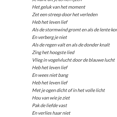
Het geluk van het moment
Zet een streep door het verleden
Heb het leven lief
Als de stormwind gromt en als de lente k
En verberg je niet
Als de regen valt en als de donder knalt
Zing het hoogste lied
Vlieg in vogelvlucht door de blauwe lucht
Heb het leven lief
En wees niet bang
Heb het leven lief
Met je ogen dicht of in het volle licht
Hou van wie je ziet
Pak de liefde vast
En verlies haar niet