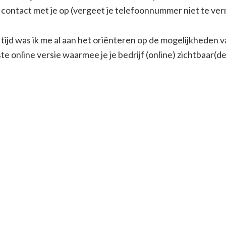
h contact met je op (vergeet je telefoonnummer niet te ve
tijd was ik me al aan het oriënteren op de mogelijkheden v
ste online versie waarmee je je bedrijf (online) zichtbaar(de