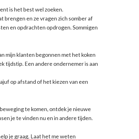
ent is het best wel zoeken.
at brengen en ze vragen zich somber af
gsten en opdrachten opdrogen. Sommigen
n van mijn klanten begonnen met het koken
k tijdstip. Een andere ondernemer is aan
ajuf op afstand of het kiezen van een
 in beweging te komen, ontdek je nieuwe
sen je te vinden nu en in andere tijden.
help je graag. Laat het me weten