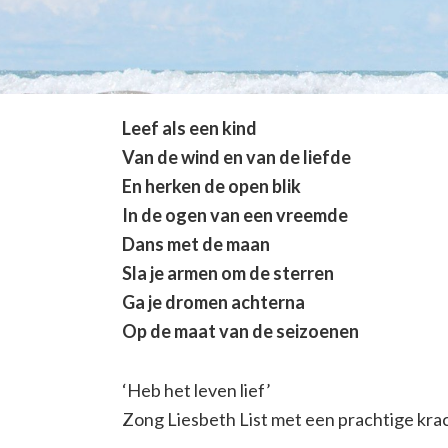
Leef als een kind
Van de wind en van de liefde
En herken de open blik
In de ogen van een vreemde
Dans met de maan
Sla je armen om de sterren
Ga je dromen achterna
Op de maat van de seizoenen
‘Heb het leven lief’
Zong Liesbeth List met een prachtige kra