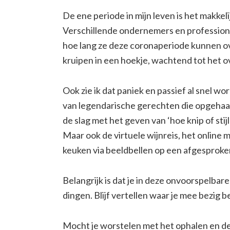
De ene periode in mijn leven is het makkel
Verschillende ondernemers en professiona
hoe lang ze deze coronaperiode kunnen 
kruipen in een hoekje, wachtend tot het
Ook zie ik dat paniek en passief al snel w
van legendarische gerechten die opgehaal
de slag met het geven van ‘hoe knip of sti
Maar ook de virtuele wijnreis, het online
keuken via beeldbellen op een afgesproken 
Belangrijk is dat je in deze onvoorspelbare
dingen. Blijf vertellen waar je mee bezig 
Mocht je worstelen met het ophalen en dele