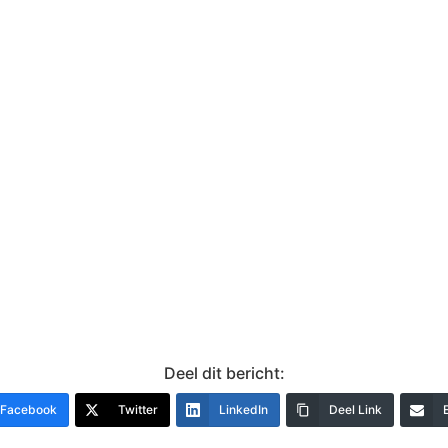
Deel dit bericht:
Facebook
Twitter
LinkedIn
Deel Link