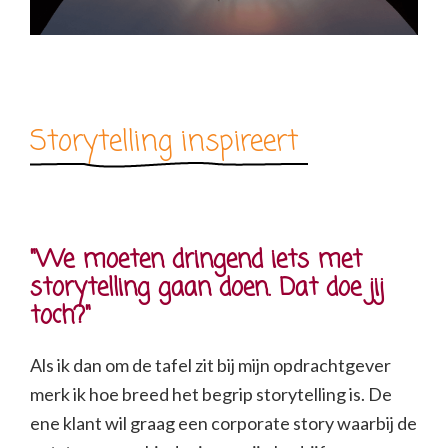
Storytelling inspireert
"We moeten dringend iets met
storytelling gaan doen. Dat doe jij
toch?"
Als ik dan om de tafel zit bij mijn opdrachtgever
merk ik hoe breed het begrip storytelling is. De
ene klant wil graag een corporate story waarbij de