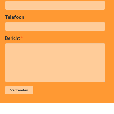
Telefoon
Bericht
*