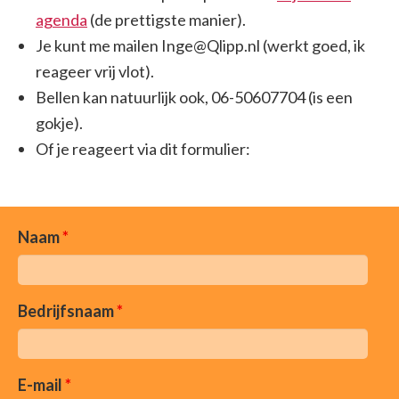
agenda
(de prettigste manier).
Je kunt me mailen Inge@Qlipp.nl (werkt goed, ik
reageer vrij vlot).
Bellen kan natuurlijk ook, 06-50607704 (is een
gokje).
Of je reageert via dit formulier:
Naam
*
Bedrijfsnaam
*
E-mail
*